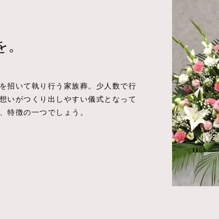
を。
を招いて執り行う家族葬。少人数で行
想いがつくり出しやすい儀式となって
、特徴の一つでしょう。