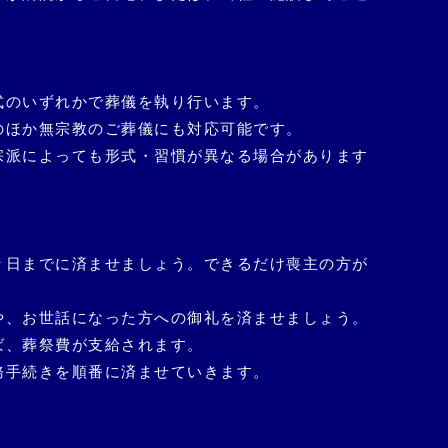
式のいずれかで葬儀を執り行います。
のほか無宗教のご葬儀にも対応可能です。
宗派によっても形式・習慣が異なる場合があります
々日までに済ませましょう。できるだけ喪主の方が
や、お世話になった方への御礼を済ませましょう。
ば、葬祭費が支給されます。
務手続きを順番に済ませていきます。