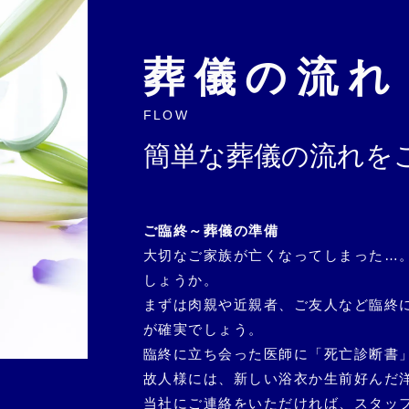
アクセス
葬儀の流れ
FLOW
簡単な葬儀の流れを
ご臨終～葬儀の準備
大切なご家族が亡くなってしまった…
しょうか。
まずは肉親や近親者、ご友人など臨終
が確実でしょう。
臨終に立ち会った医師に「死亡診断書
故人様には、新しい浴衣か生前好んだ
当社にご連絡をいただければ、スタッ