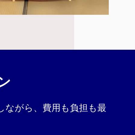
ン
しながら、
費用も負担も最