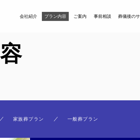
会社紹介
プラン内容
ご案内
事前相談
葬儀後の
容
会社紹介
プラン内容
ご案内
事前相談
葬儀後のサポート
お知らせ
家族葬プラン
一般葬プラン
よくある質問
お問い合わせ