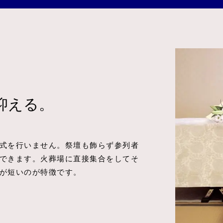
抑える。
式を行いません。祭壇も飾らず参列者
できます。火葬場に直接集合をしてそ
が短いのが特徴です。