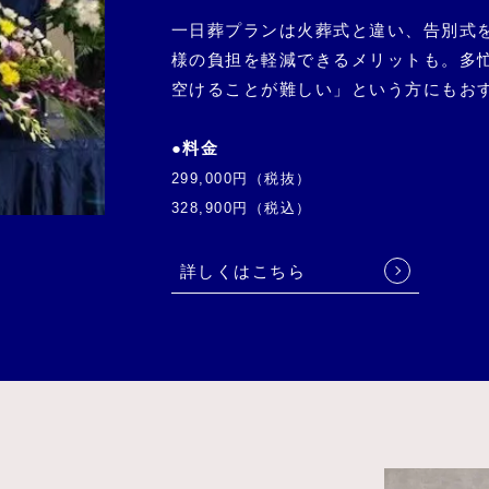
一日葬プランは火葬式と違い、告別式
様の負担を軽減できるメリットも。多
空けることが難しい」という方にもお
●料金
299,000円（税抜）
328,900円（税込）
詳しくはこちら