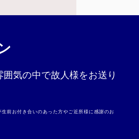
ン
雰囲気の中で故人様をお送り
が生前お付き合いのあった方やご近所様に感謝のお