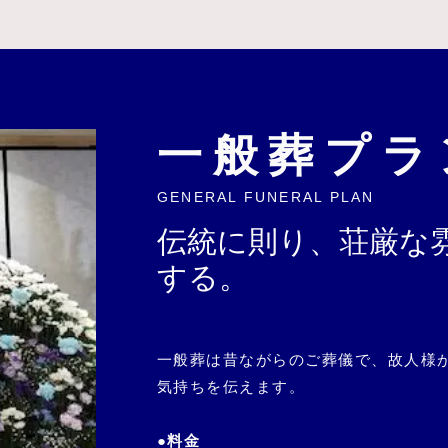
一般葬プラ
GENERAL FUNERAL PLAN
伝統に則り、荘厳な
する。
一般葬は昔ながらのご葬儀で、故人様
気持ちを伝えます。
●料金