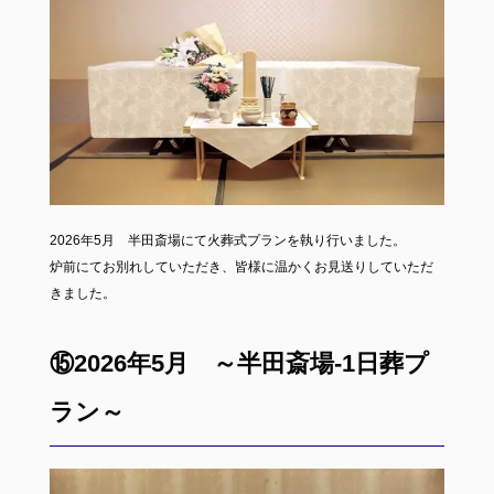
2026年5月 半田斎場にて火葬式プランを執り行いました。
炉前にてお別れしていただき、皆様に温かくお見送りしていただ
きました。
⑮2026年5月 ～半田斎場-1日葬プ
ラン～