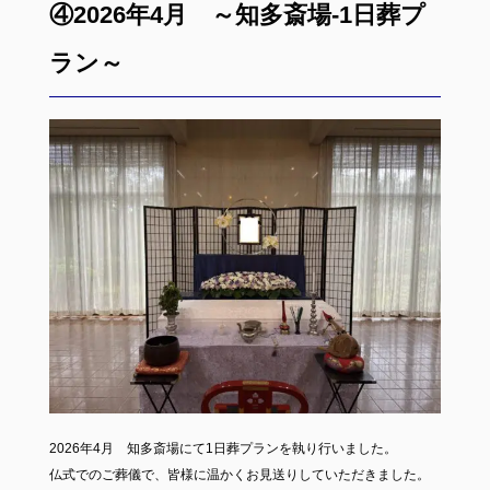
④2026年4月 ～知多斎場-1日葬プ
ラン～
2026年4月 知多斎場にて1日葬プランを執り行いました。
仏式でのご葬儀で、皆様に温かくお見送りしていただきました。