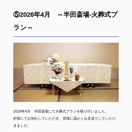
⑤2026年4月 ～半田斎場-火葬式プ
ラン～
2026年4月 半田斎場にて火葬式プランを執り行いました。
炉前にてお別れしていただき、皆様に温かくお見送りしていただ
きました。