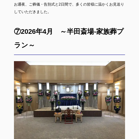
お通夜、ご葬儀・告別式と2日間で、多くの皆様に温かくお見送り
していただきました。
⑦2026年4月 ～半田斎場-家族葬プ
ラン～