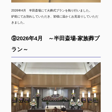
2026年4月 半田斎場にて火葬式プランを執り行いました。
炉前にてお別れしていただき、皆様に温かくお見送りしていただ
きました。
⑨2026年4月 ～半田斎場-家族葬プ
ラン～