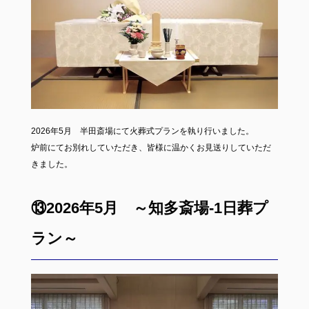
2026年5月 半田斎場にて火葬式プランを執り行いました。
炉前にてお別れしていただき、皆様に温かくお見送りしていただ
きました。
⑬2026年5月 ～知多斎場-1日葬プ
ラン～