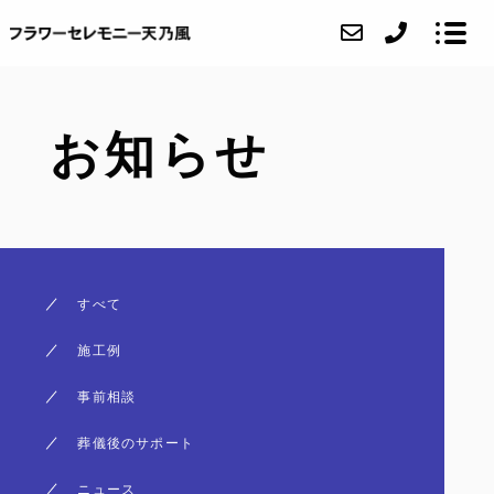
お知らせ
会社紹介
プラン内容
ご案内
事前相談
すべて
葬儀後のサポート
施工例
お知らせ
事前相談
よくある質問
葬儀後のサポート
お問い合わせ
ニュース