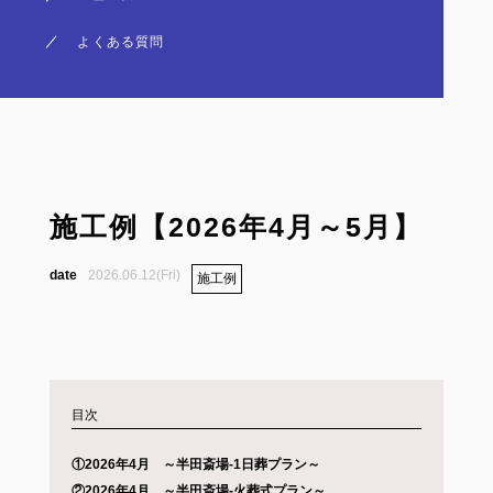
アクセス
よくある質問
施工例【2026年4月～5月】
2026.06.12(Fri)
施工例
目次
①2026年4月 ～半田斎場-1日葬プラン～
②2026年4月 ～半田斎場-火葬式プラン～